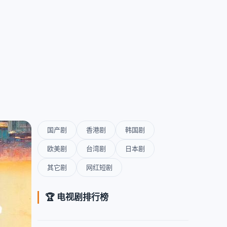
国产剧
香港剧
韩国剧
欧美剧
台湾剧
日本剧
其它剧
网红短剧
🏆 电视剧排行榜