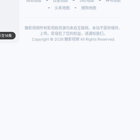
-
-
-
网站地图
百度地图
360地图
神马地图
-
-
头条地图
搜狗地图
魅影视频所有影视剧资源均来自互联网，本站不提供储存、
上传。若侵犯了您的权益，请通知我们。
新至16集
Copyright © 2026 魅影视频 All Rights Reserved.