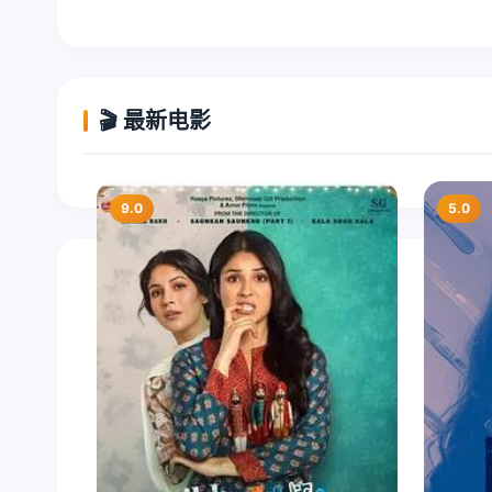
🎬 最新电影
9.0
5.0