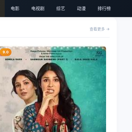
电影
电视剧
综艺
动漫
排行榜
查看更多
9.0